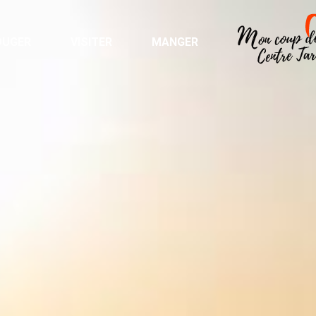
OUGER
VISITER
MANGER