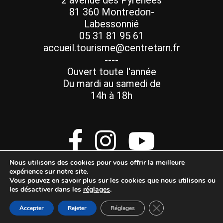
2 avenue des Pyrénées
81 360 Montredon-
Labessonnié
05 31 81 95 61
accueil.tourisme@centretarn.fr
----
Ouvert toute l'année
Du mardi au samedi de
14h à 18h
Nous utilisons des cookies pour vous offrir la meilleure
expérience sur notre site.
Vous pouvez en savoir plus sur les cookies que nous utilisons ou
les désactiver dans les
réglages
.
Mentions Légales
Fermer la bannière d
Accepter
Rejeter
Réglages