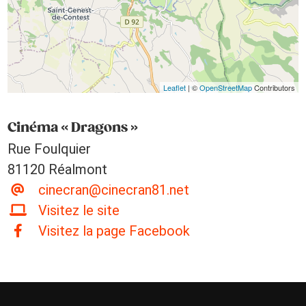
Leaflet
| ©
OpenStreetMap
Contributors
Cinéma « Dragons »
Rue Foulquier
81120 Réalmont
cinecran@cinecran81.net
Visitez le site
Visitez la page Facebook