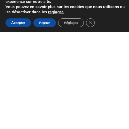
expérience sur notre site.
Vous pouvez en savoir plus sur les cookies que nous utilisons ou
les désactiver dans les
réglages
.
Fermer la bannière d
Accepter
Rejeter
Réglages
Médiatheque de Lombers
Lombers