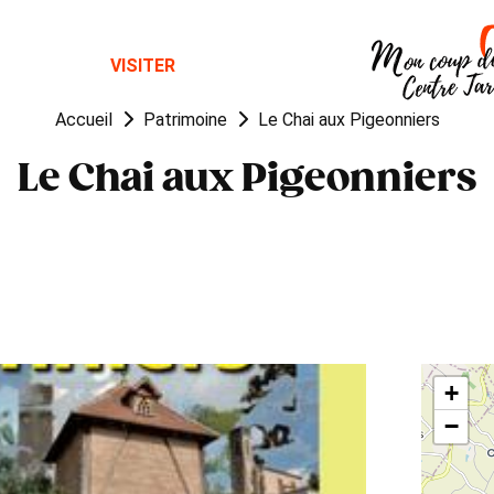
OUGER
VISITER
MANGER
Accueil
Patrimoine
Le Chai aux Pigeonniers
Le Chai aux Pigeonniers
+
−