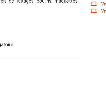
is de faîtages, boulins, maquettes,
Vi
Vi
gatoire.