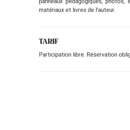
panneaux pédagogiques, photos, ép
matériaux et livres de l'auteur.
TARIF
Participation libre. Réservation obli