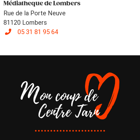
Médiatheque de Lombers
Rue de la Porte Neuve
81120 Lombers
05 31 81 95 64