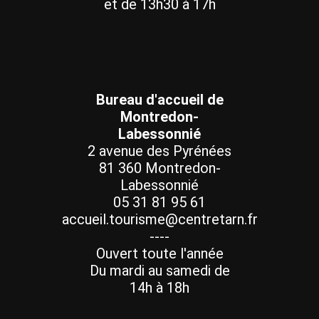
et de 13h30 à 17h
Bureau d'accueil de
Montredon-
Labessonnié
2 avenue des Pyrénées
81 360 Montredon-
Labessonnié
05 31 81 95 61
accueil.tourisme@centretarn.fr
----
Ouvert toute l'année
Du mardi au samedi de
14h à 18h