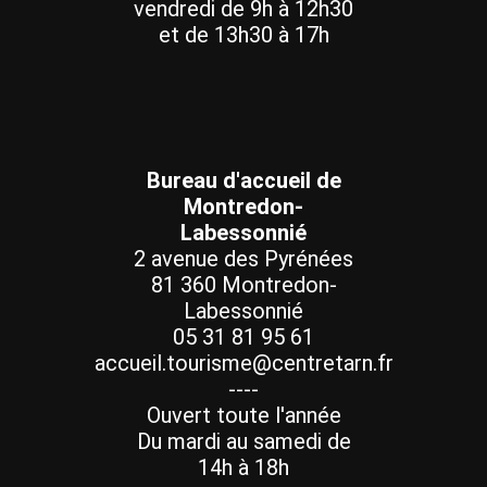
vendredi de 9h à 12h30
et de 13h30 à 17h
Bureau d'accueil de
Montredon-
Labessonnié
2 avenue des Pyrénées
81 360 Montredon-
Labessonnié
05 31 81 95 61
accueil.tourisme@centretarn.fr
----
Ouvert toute l'année
Du mardi au samedi de
14h à 18h