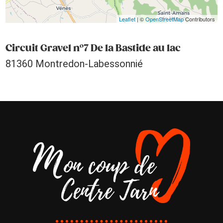
Leaflet
| ©
OpenStreetMap
Contributors
Circuit Gravel n°7 De la Bastide au lac
81360 Montredon-Labessonnié