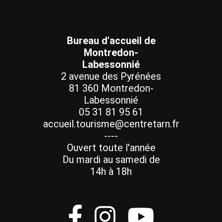
Bureau d'accueil de
Montredon-
Labessonnié
2 avenue des Pyrénées
81 360 Montredon-
Labessonnié
05 31 81 95 61
accueil.tourisme@centretarn.fr
----
Ouvert toute l'année
Du mardi au samedi de
14h à 18h