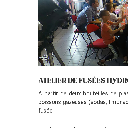
ATELIER DE FUSÉES HYD
A partir de deux bouteilles de pla
boissons gazeuses (sodas, limonade
fusée.