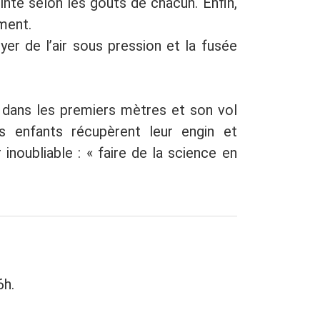
einte selon les goûts de chacun. Enfin,
ment.
er de l’air sous pression et la fusée
 dans les premiers mètres et son vol
 enfants récupèrent leur engin et
 inoubliable : « faire de la science en
6h.