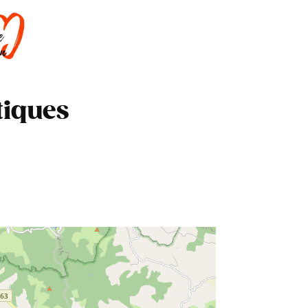
DORMIR
SAVOIR-FAIRE
AGENDA
tiques