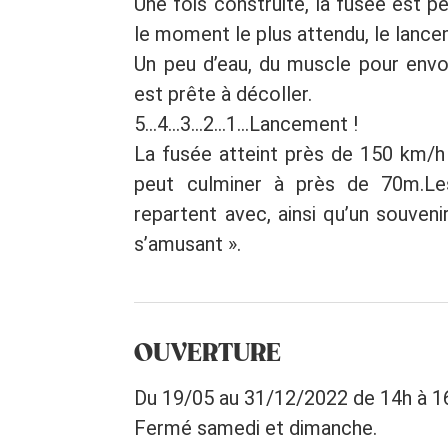
Une fois construite, la fusée est p
le moment le plus attendu, le lance
Un peu d’eau, du muscle pour envoy
est prête à décoller.
5...4...3...2...1...Lancement !
La fusée atteint près de 150 km/h
peut culminer à près de 70m.Les
repartent avec, ainsi qu’un souvenir
s’amusant ».
OUVERTURE
Du 19/05 au 31/12/2022 de 14h à 1
Fermé samedi et dimanche.