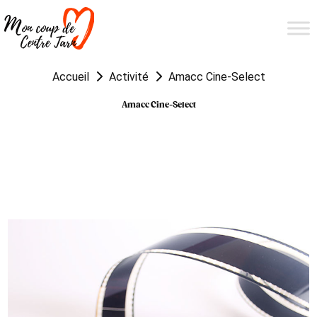
Accueil
Activité
Amacc Cine-Select
Amacc Cine-Select