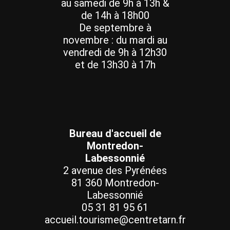
au samedi de 9h à 13h &
de 14h à 18h00
De septembre à
novembre : du mardi au
vendredi de 9h à 12h30
et de 13h30 à 17h
Bureau d'accueil de
Montredon-
Labessonnié
2 avenue des Pyrénées
81 360 Montredon-
Labessonnié
05 31 81 95 61
accueil.tourisme@centretarn.fr