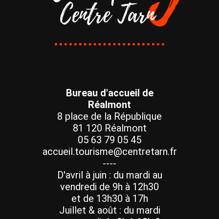
Bureau d'accueil de
Réalmont
8 place de la République
81 120 Réalmont
05 63 79 05 45
accueil.tourisme@centretarn.fr
----
D'avril à juin : du mardi au
vendredi de 9h à 12h30
et de 13h30 à 17h
Juillet & août : du mardi