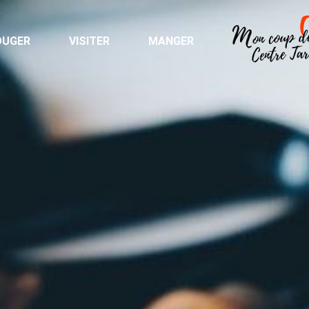
OUGER
VISITER
MANGER