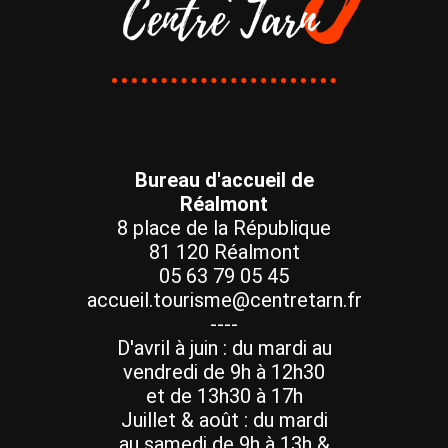
Bureau d'accueil de
Réalmont
8 place de la République
81 120 Réalmont
05 63 79 05 45
accueil.tourisme@centretarn.fr
----
D'avril à juin : du mardi au
vendredi de 9h à 12h30
et de 13h30 à 17h
Juillet & août : du mardi
au samedi de 9h à 13h &