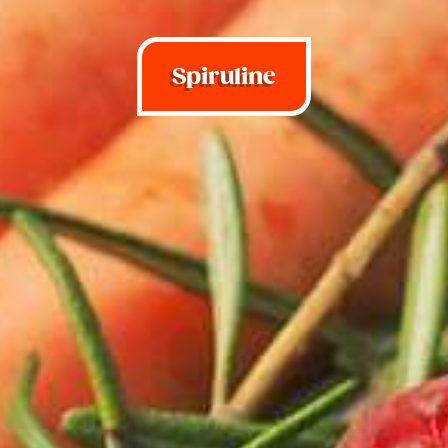
Spiruline