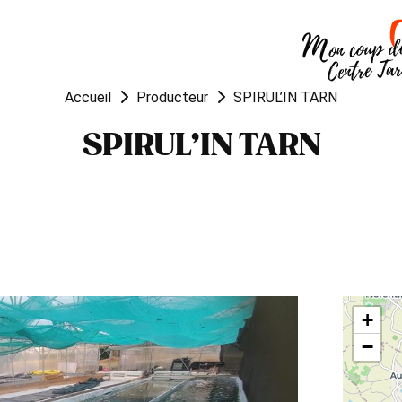
OUGER
VISITER
MANGER
Accueil
Producteur
SPIRUL’IN TARN
SPIRUL’IN TARN
+
−