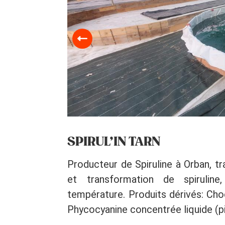
SPIRUL’IN TARN
Producteur de Spiruline à Orban, t
et transformation de spiruline
température. Produits dérivés: Choc
Phycocyanine concentrée liquide (pi