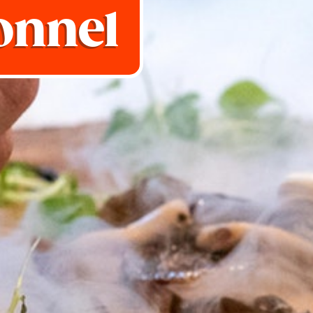
onnel