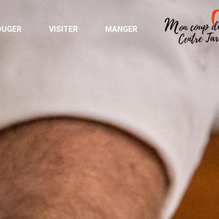
OUGER
VISITER
MANGER