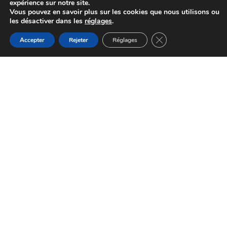
expérience sur notre site.
Vous pouvez en savoir plus sur les cookies que nous utilisons ou
les désactiver dans les
réglages
.
Fermer la bannière d
Accepter
Rejeter
Réglages
Office de Tourisme Centre Tarn
Réalmont