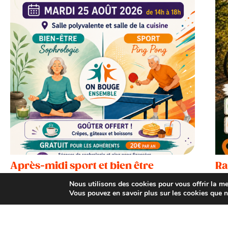
Après-midi sport et bien être
Ra
Tr
Montredon-Labessonnié
Nous utilisons des cookies pour vous offrir la mei
Le 
Vous pouvez en savoir plus sur les cookies que n