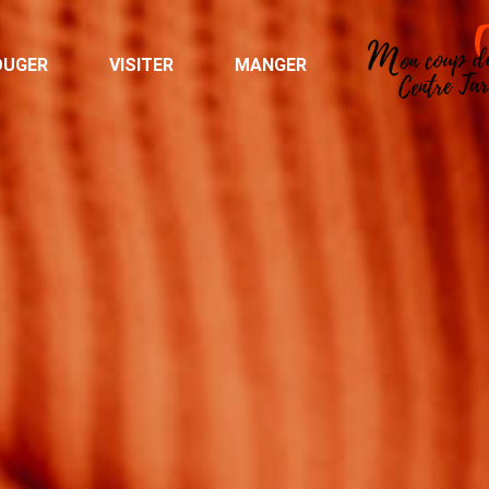
OUGER
VISITER
MANGER