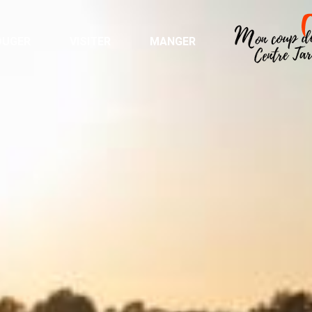
OUGER
VISITER
MANGER