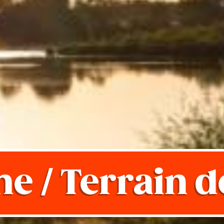
e / Terrain d