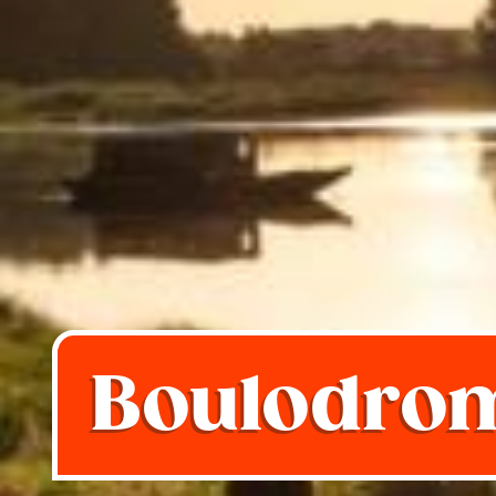
Boulodrom