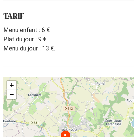
TARIF
Menu enfant : 6 €
Plat du jour : 9 €
Menu du jour : 13 €.
+
−