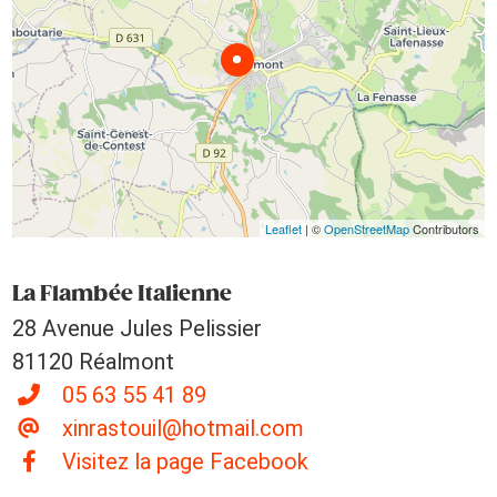
Leaflet
| ©
OpenStreetMap
Contributors
La Flambée Italienne
28 Avenue Jules Pelissier
81120 Réalmont
05 63 55 41 89
xinrastouil@hotmail.com
Visitez la page Facebook