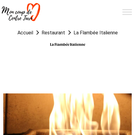
Accueil
Restaurant
La Flambée Italienne
La Flambée Italienne