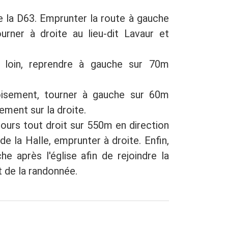
de la D63. Emprunter la route à gauche
urner à droite au lieu-dit Lavaur et
 loin, reprendre à gauche sur 70m
oisement, tourner à gauche sur 60m
ment sur la droite.
jours tout droit sur 550m en direction
de la Halle, emprunter à droite. Enfin,
e après l'église afin de rejoindre la
t de la randonnée.