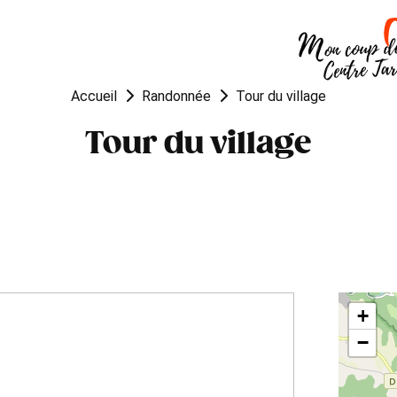
OUGER
VISITER
MANGER
Accueil
Randonnée
Tour du village
Tour du village
+
−