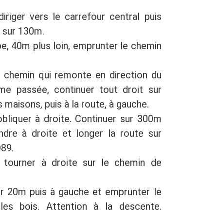
diriger vers le carrefour central puis
) sur 130m.
be, 40m plus loin, emprunter le chemin
e chemin qui remonte en direction du
rme passée, continuer tout droit sur
 maisons, puis à la route, à gauche.
bliquer à droite. Continuer sur 300m
ndre à droite et longer la route sur
D89.
tourner à droite sur le chemin de
ur 20m puis à gauche et emprunter le
es bois. Attention à la descente.