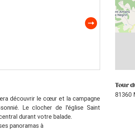
Tour d
81360 
 fera découvrir le cœur et la campagne
onnié. Le clocher de l'église Saint
central durant votre balade.
 ses panoramas à