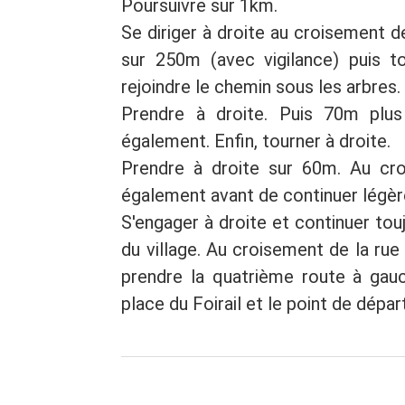
Poursuivre sur 1km.
Se diriger à droite au croisement 
sur 250m (avec vigilance) puis to
rejoindre le chemin sous les arbres.
Prendre à droite. Puis 70m plus
également. Enfin, tourner à droite.
Prendre à droite sur 60m. Au cr
également avant de continuer légère
S'engager à droite et continuer tou
du village. Au croisement de la rue 
prendre la quatrième route à gauch
place du Foirail et le point de dépar