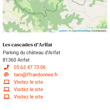
Leaflet
| ©
OpenStreetMap
Contributors
Les cascades d’Arifat
Parking du château d'Arifat
81360 Arifat
05 63 47 73 06
tarn@ffrandonnee.fr
Visitez le site
Visitez le site
Visitez le site