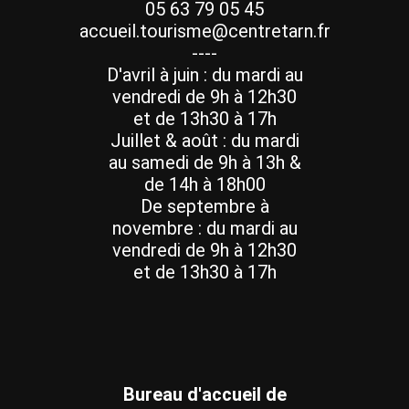
05 63 79 05 45
accueil.tourisme@centretarn.fr
----
D'avril à juin : du mardi au
vendredi de 9h à 12h30
et de 13h30 à 17h
Juillet & août : du mardi
au samedi de 9h à 13h &
de 14h à 18h00
De septembre à
novembre : du mardi au
vendredi de 9h à 12h30
et de 13h30 à 17h
Bureau d'accueil de