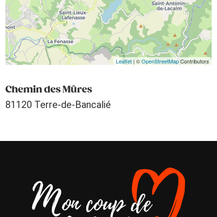
Leaflet
| ©
OpenStreetMap
Contributors
Chemin des Mûres
81120 Terre-de-Bancalié