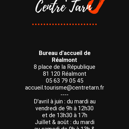
Bureau d'accueil de
Réalmont
8 place de la République
81 120 Réalmont
05 63 79 05 45
accueil.tourisme@centretarn.fr
----
D'avril à juin : du mardi au
vendredi de 9h à 12h30
et de 13h30 à 17h
Juillet & août : du mardi