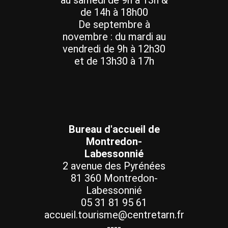
au samedi de 9h à 13h &
de 14h à 18h00
De septembre à
novembre : du mardi au
vendredi de 9h à 12h30
et de 13h30 à 17h
Bureau d'accueil de
Montredon-
Labessonnié
2 avenue des Pyrénées
81 360 Montredon-
Labessonnié
05 31 81 95 61
accueil.tourisme@centretarn.fr
----