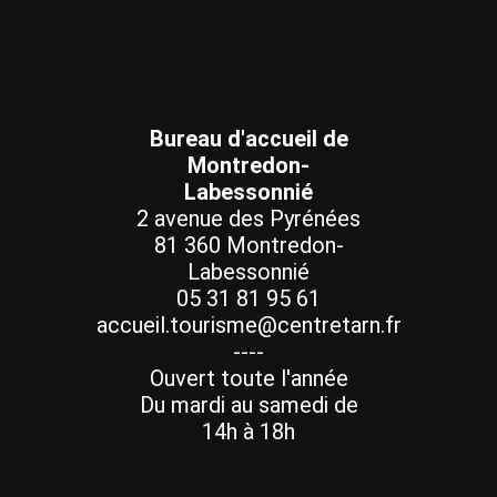
Bureau d'accueil de
Montredon-
Labessonnié
2 avenue des Pyrénées
81 360 Montredon-
Labessonnié
05 31 81 95 61
accueil.tourisme@centretarn.fr
----
Ouvert toute l'année
Du mardi au samedi de
14h à 18h