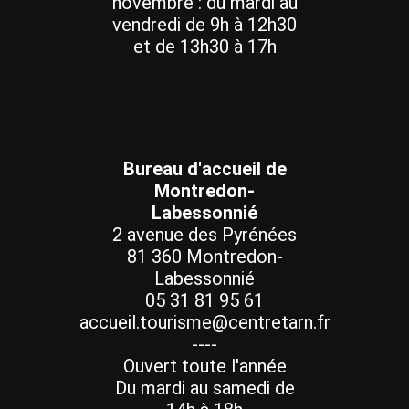
novembre : du mardi au
vendredi de 9h à 12h30
et de 13h30 à 17h
Bureau d'accueil de
Montredon-
Labessonnié
2 avenue des Pyrénées
81 360 Montredon-
Labessonnié
05 31 81 95 61
accueil.tourisme@centretarn.fr
----
Ouvert toute l'année
Du mardi au samedi de