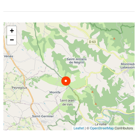
+
−
Leaflet
| ©
OpenStreetMap
Contributors