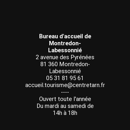
Bureau d'accueil de
Montredon-
Labessonnié
2 avenue des Pyrénées
81 360 Montredon-
Labessonnié
05 31 81 95 61
accueil.tourisme@centretarn.fr
----
Ouvert toute l'année
Du mardi au samedi de
14h à 18h