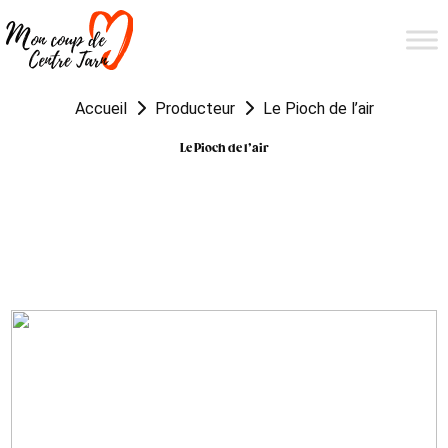
Accueil
Producteur
Le Pioch de l’air
Le Pioch de l’air