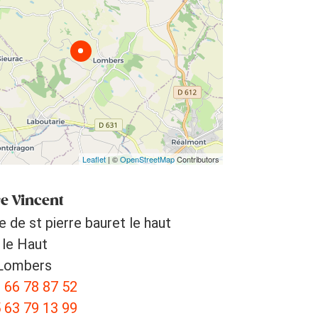
Leaflet
| ©
OpenStreetMap
Contributors
e Vincent
e de st pierre bauret le haut
 le Haut
Lombers
 66 78 87 52
 63 79 13 99