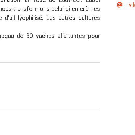
v.
t nous transformons celui ci en crèmes
 d'ail lyophilisé. Les autres cultures
upeau de 30 vaches allaitantes pour