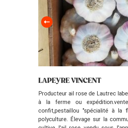
LAPEYRE VINCENT
Producteur ail rose de Lautrec lab
à la ferme ou expédition.vente 
confit,pestaillou "spécialité à la fl
polyculture. Élevage sur la com
cultive l'ail rose vendu sous l'ap