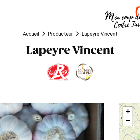
OUGER
VISITER
MANGER
Accueil
Producteur
Lapeyre Vincent
Lapeyre Vincent
+
−