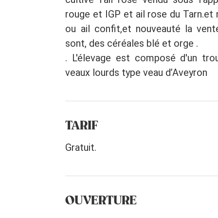
rouge et IGP et ail rose du Tarn.e
ou ail confit,et nouveauté la vente
sont, des céréales blé et orge .
. L'élevage est composé d'un tro
veaux lourds type veau d’Aveyron
TARIF
Gratuit.
OUVERTURE