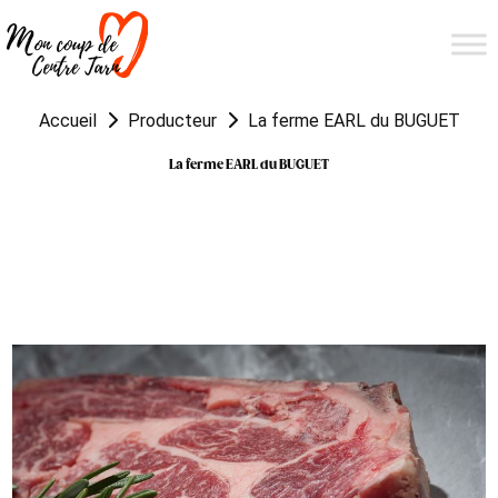
Accueil
Producteur
La ferme EARL du BUGUET
La ferme EARL du BUGUET