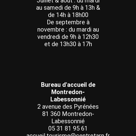
Juillet & août : du mardi
au samedi de 9h à 13h &
de 14h à 18h00
De septembre à
novembre : du mardi au
vendredi de 9h à 12h30
et de 13h30 à 17h
Bureau d'accueil de
Montredon-
Labessonnié
2 avenue des Pyrénées
81 360 Montredon-
Labessonnié
05 31 81 95 61
accueil.tourisme@centretarn.fr