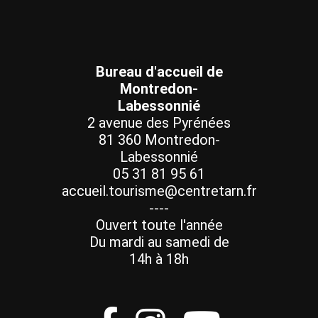
Bureau d'accueil de
Montredon-
Labessonnié
2 avenue des Pyrénées
81 360 Montredon-
Labessonnié
05 31 81 95 61
accueil.tourisme@centretarn.fr
----
Ouvert toute l'année
Du mardi au samedi de
14h à 18h