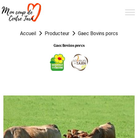
Accueil
Producteur
Gaec Bovins porcs
Gaec Bovins porcs