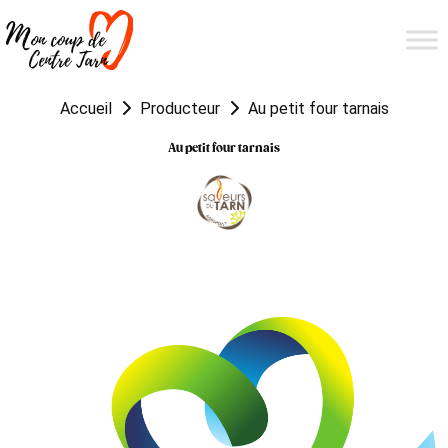
Accueil
Producteur
Au petit four tarnais
Au petit four tarnais