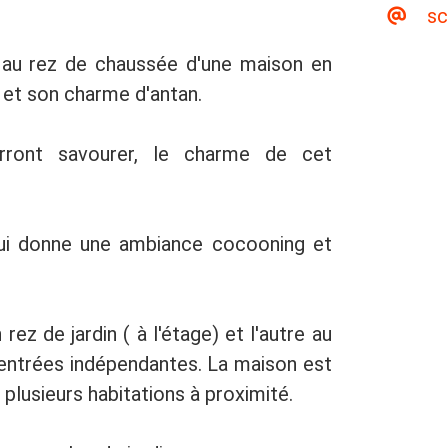
sc
 au rez de chaussée d'une maison en
 et son charme d'antan.
urront savourer, le charme de cet
ui donne une ambiance cocooning et
z de jardin ( à l'étage) et l'autre au
x entrées indépendantes. La maison est
lusieurs habitations à proximité.