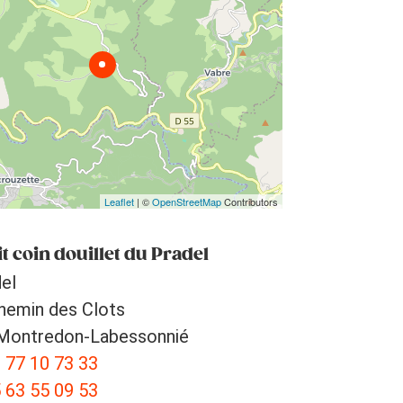
Leaflet
| ©
OpenStreetMap
Contributors
t coin douillet du Pradel
el
hemin des Clots
Montredon-Labessonnié
 77 10 73 33
 63 55 09 53