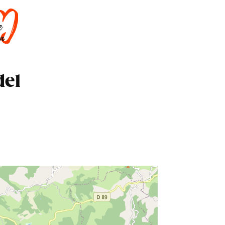
DORMIR
SAVOIR-FAIRE
AGENDA
del