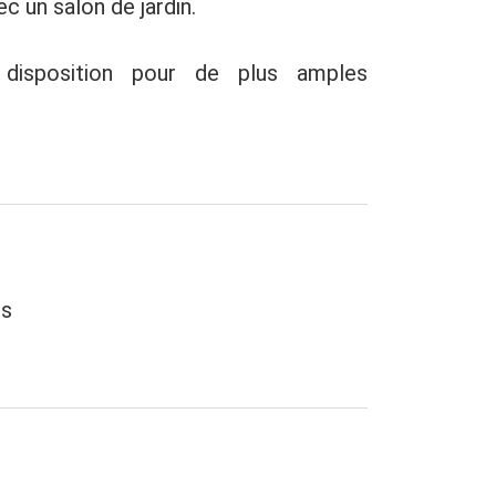
c un salon de jardin.
disposition pour de plus amples
es