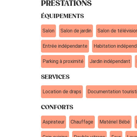
PRESTATIONS
ÉQUIPEMENTS
Salon
Salon de jardin
Salon de télévisio
Entrée indépendante
Habitation indépen
Parking à proximité
Jardin indépendant
SERVICES
Location de draps
Documentation tourist
CONFORTS
Aspirateur
Chauffage
Matériel Bébé