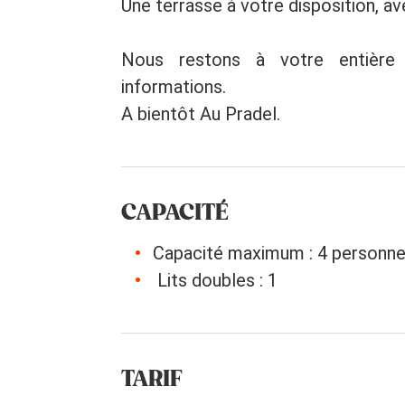
Une terrasse à votre disposition, ave
Nous restons à votre entière 
informations.
A bientôt Au Pradel.
CAPACITÉ
Capacité maximum : 4 personn
Lits doubles : 1
TARIF