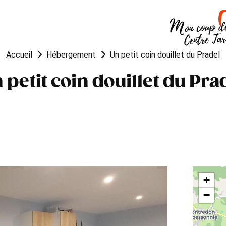
OUGER
VISITER
MANGER
Accueil
Hébergement
Un petit coin douillet du Pradel
 petit coin douillet du Pra
+
−