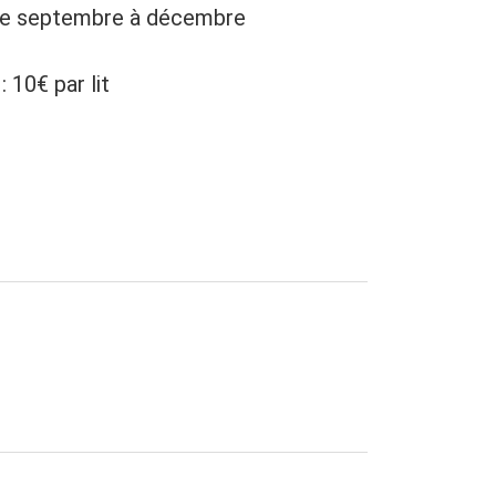
et de septembre à décembre
: 10€ par lit