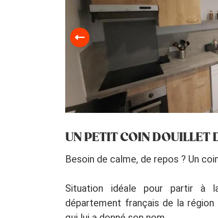
UN PETIT COIN DOUILLET
Besoin de calme, de repos ? Un coin
Situation idéale pour partir à
département français de la région O
qui lui a donné son nom.