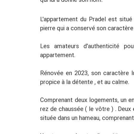
L'appartement du Pradel est situé
pierre qui a conservé son caractère
Les amateurs d'authenticité po
appartement.
Rénovée en 2023, son caractère l
propice à la détente , et au calme.
Comprenant deux logements, un en re
rez de chaussée ( le vôtre ) . Deu
située dans un hameau, comprenant p