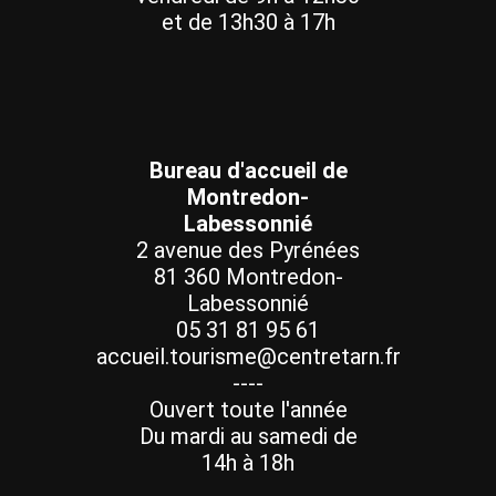
et de 13h30 à 17h
Bureau d'accueil de
Montredon-
Labessonnié
2 avenue des Pyrénées
81 360 Montredon-
Labessonnié
05 31 81 95 61
accueil.tourisme@centretarn.fr
----
Ouvert toute l'année
Du mardi au samedi de
14h à 18h