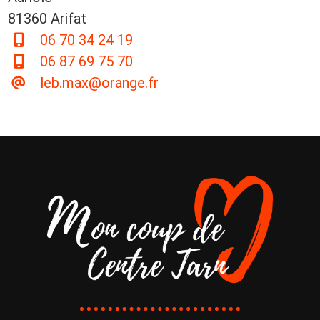
81360 Arifat
06 70 34 24 19
06 87 69 75 70
leb.max@orange.fr