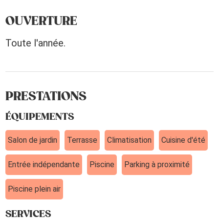
OUVERTURE
Toute l'année.
PRESTATIONS
ÉQUIPEMENTS
Salon de jardin
Terrasse
Climatisation
Cuisine d'été
Entrée indépendante
Piscine
Parking à proximité
Piscine plein air
SERVICES