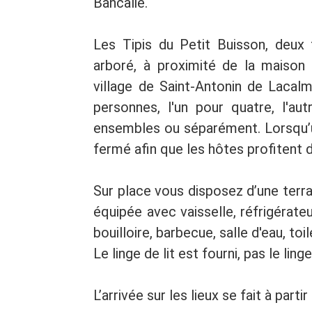
Bancalié.
Les Tipis du Petit Buisson, deux t
arboré, à proximité de la maison d
village de Saint-Antonin de Lacalm
personnes, l'un pour quatre, l'au
ensembles ou séparément. Lorsqu’un
fermé afin que les hôtes profitent d
Sur place vous disposez d’une terr
équipée avec vaisselle, réfrigérate
bouilloire, barbecue, salle d'eau, to
Le linge de lit est fourni, pas le ling
L’arrivée sur les lieux se fait à parti