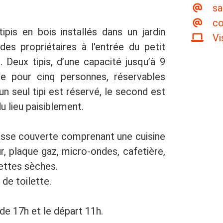
sa
co
ipis en bois installés dans un jardin
Vi
es propriétaires à l'entrée du petit
. Deux tipis, d’une capacité jusqu’à 9
tre pour cinq personnes, réservables
 seul tipi est réservé, le second est
u lieu paisiblement.
asse couverte comprenant une cuisine
ur, plaque gaz, micro-ondes, cafetière,
ilettes sèches.
e de toilette.
r de 17h et le départ 11h.