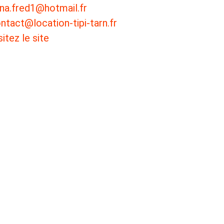
na.fred1@hotmail.fr
ntact@location-tipi-tarn.fr
sitez le site