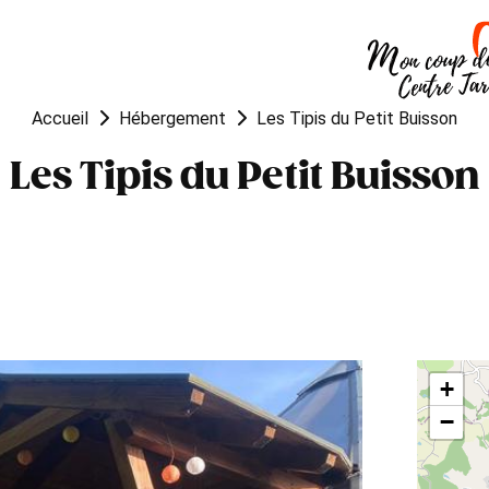
OUGER
VISITER
MANGER
Accueil
Hébergement
Les Tipis du Petit Buisson
Les Tipis du Petit Buisson
+
−