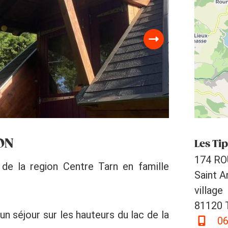
SON
Les Tip
174 R
de la region Centre Tarn en famille
Saint A
village
81120 T
’un séjour sur les hauteurs du lac de la
06