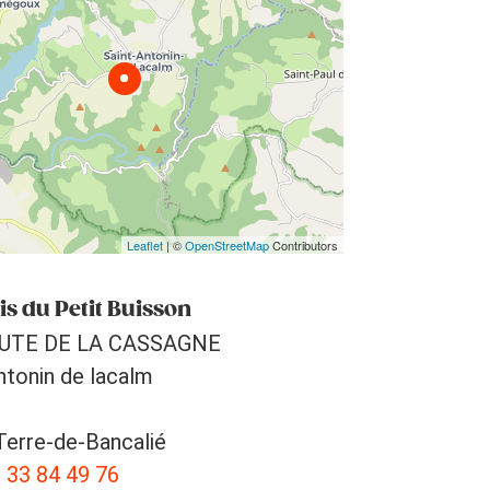
Leaflet
| ©
OpenStreetMap
Contributors
is du Petit Buisson
OUTE DE LA CASSAGNE
ntonin de lacalm
erre-de-Bancalié
 33 84 49 76