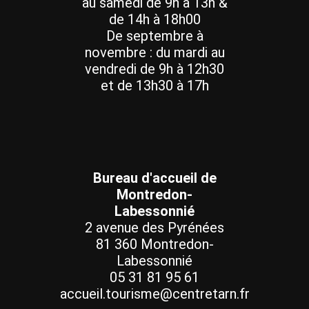
au samedi de 9h à 13h &
de 14h à 18h00
De septembre à
novembre : du mardi au
vendredi de 9h à 12h30
et de 13h30 à 17h
Bureau d'accueil de
Montredon-
Labessonnié
2 avenue des Pyrénées
81 360 Montredon-
Labessonnié
05 31 81 95 61
accueil.tourisme@centretarn.fr