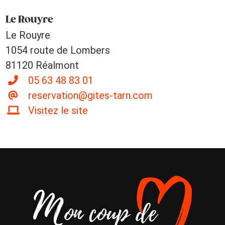
Le Rouyre
Le Rouyre
1054 route de Lombers
81120 Réalmont
05 63 48 83 01
reservation@gites-tarn.com
Visitez le site