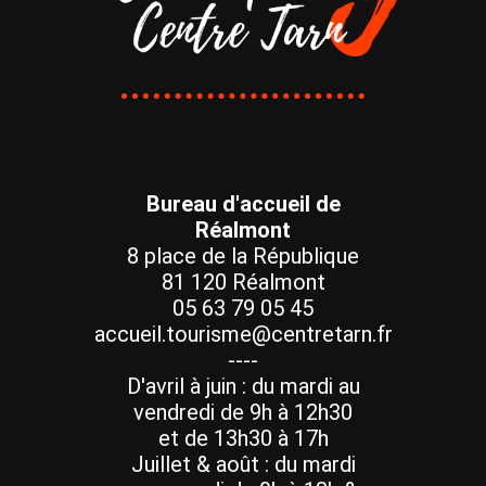
Bureau d'accueil de
Réalmont
8 place de la République
81 120 Réalmont
05 63 79 05 45
accueil.tourisme@centretarn.fr
----
D'avril à juin : du mardi au
vendredi de 9h à 12h30
et de 13h30 à 17h
Juillet & août : du mardi