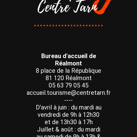
Bureau d'accueil de
Réalmont
8 place de la République
81 120 Réalmont
05 63 79 05 45
accueil.tourisme@centretarn.fr
----
D'avril à juin : du mardi au
vendredi de 9h à 12h30
et de 13h30 à 17h
Juillet & août : du mardi
au samedi de 9h à 13h &