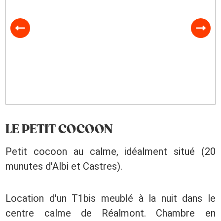
LE PETIT COCOON
Petit cocoon au calme, idéalment situé (20
munutes d'Albi et Castres).
Location d'un T1bis meublé à la nuit dans le
centre calme de Réalmont. Chambre en