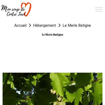
Accueil
Hébergement
Le Merle Batigne
Le Merle Batigne