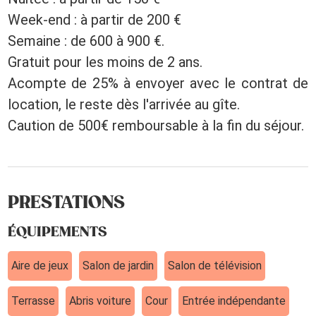
Week-end : à partir de 200 €
Semaine : de 600 à 900 €.
Gratuit pour les moins de 2 ans.
Acompte de 25% à envoyer avec le contrat de
location, le reste dès l'arrivée au gîte.
Caution de 500€ remboursable à la fin du séjour.
PRESTATIONS
ÉQUIPEMENTS
Aire de jeux
Salon de jardin
Salon de télévision
Terrasse
Abris voiture
Cour
Entrée indépendante