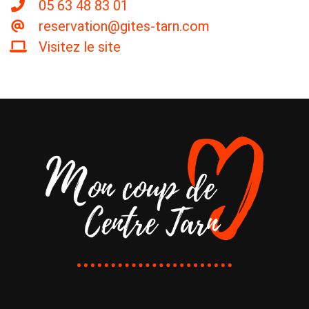
05 63 48 83 01
reservation@gites-tarn.com
Visitez le site