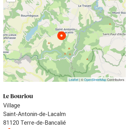
Leaflet
| ©
OpenStreetMap
Contributors
Le Bouriou
Village
Saint-Antonin-de-Lacalm
81120 Terre-de-Bancalié