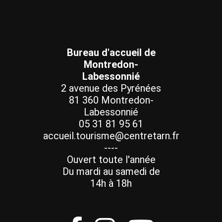
Bureau d'accueil de
Montredon-
Labessonnié
2 avenue des Pyrénées
81 360 Montredon-
Labessonnié
05 31 81 95 61
accueil.tourisme@centretarn.fr
----
Ouvert toute l'année
Du mardi au samedi de
14h à 18h