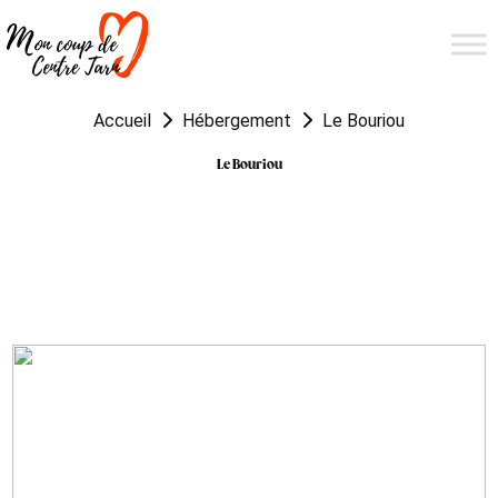
Accueil
Hébergement
Le Bouriou
Le Bouriou