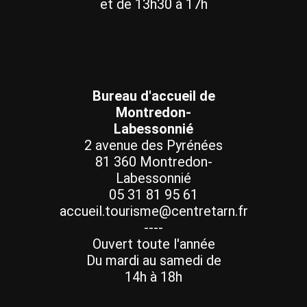
et de 13h30 à 17h
Bureau d'accueil de
Montredon-
Labessonnié
2 avenue des Pyrénées
81 360 Montredon-
Labessonnié
05 31 81 95 61
accueil.tourisme@centretarn.fr
----
Ouvert toute l'année
Du mardi au samedi de
14h à 18h