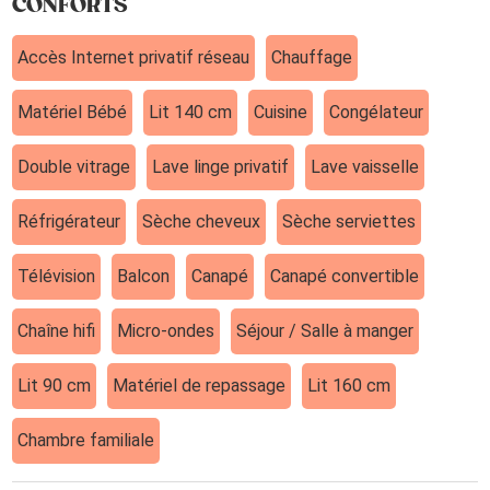
CONFORTS
Accès Internet privatif réseau
Chauffage
Matériel Bébé
Lit 140 cm
Cuisine
Congélateur
Double vitrage
Lave linge privatif
Lave vaisselle
Réfrigérateur
Sèche cheveux
Sèche serviettes
Télévision
Balcon
Canapé
Canapé convertible
Chaîne hifi
Micro-ondes
Séjour / Salle à manger
Lit 90 cm
Matériel de repassage
Lit 160 cm
Chambre familiale