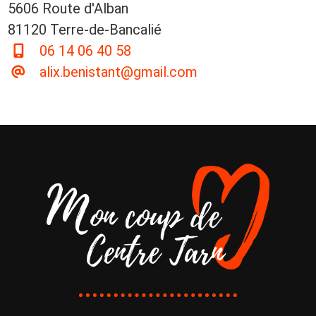
5606 Route d'Alban
81120 Terre-de-Bancalié
06 14 06 40 58
alix.benistant@gmail.com