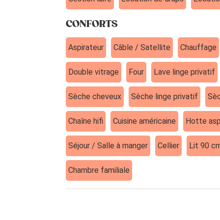
CONFORTS
Aspirateur
Câble / Satellite
Chauffage
Double vitrage
Four
Lave linge privatif
Sèche cheveux
Sèche linge privatif
Sèc
Chaîne hifi
Cuisine américaine
Hotte asp
Séjour / Salle à manger
Cellier
Lit 90 c
Chambre familiale