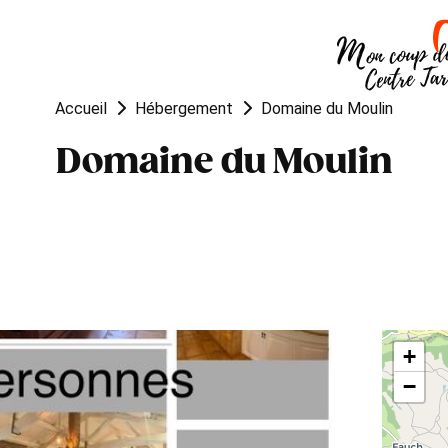
OUGER
VISITER
MANGER
Accueil
Hébergement
Domaine du Moulin
Domaine du Moulin
+
−