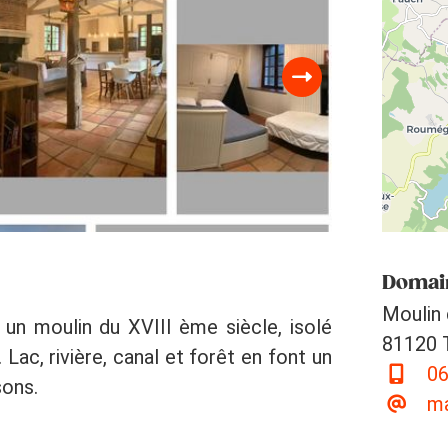
Domain
Moulin
 un moulin du XVIII ème siècle, isolé
81120 T
Lac, rivière, canal et forêt en font un
06
sons.
ma