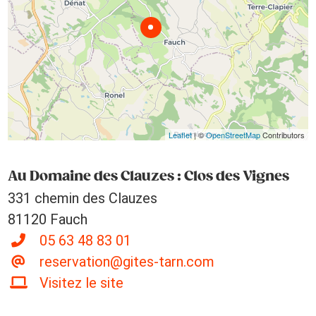
Leaflet
| ©
OpenStreetMap
Contributors
Au Domaine des Clauzes : Clos des Vignes
331 chemin des Clauzes
81120 Fauch
05 63 48 83 01
reservation@gites-tarn.com
Visitez le site