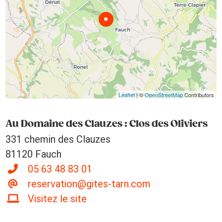
Leaflet
| ©
OpenStreetMap
Contributors
Au Domaine des Clauzes : Clos des Oliviers
331 chemin des Clauzes
81120 Fauch
05 63 48 83 01
reservation@gites-tarn.com
Visitez le site