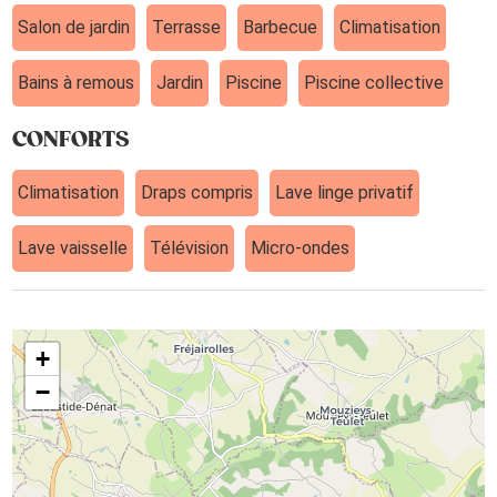
Salon de jardin
Terrasse
Barbecue
Climatisation
Bains à remous
Jardin
Piscine
Piscine collective
CONFORTS
Climatisation
Draps compris
Lave linge privatif
Lave vaisselle
Télévision
Micro-ondes
+
−