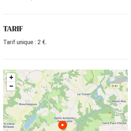
TARIF
Tarif unique : 2 €.
+
−