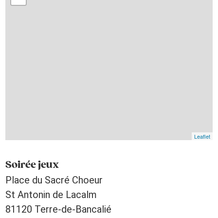
Leaflet
Soirée jeux
Place du Sacré Choeur
St Antonin de Lacalm
81120 Terre-de-Bancalié