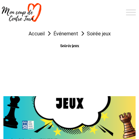
Accueil
Événement
Soirée jeux
Soirée jeux