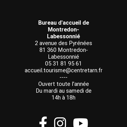
Bureau d'accueil de
Montredon-
Labessonnié
2 avenue des Pyrénées
81 360 Montredon-
Labessonnié
05 31 81 95 61
accueil.tourisme@centretarn.fr
----
Ouvert toute l'année
Du mardi au samedi de
14h à 18h