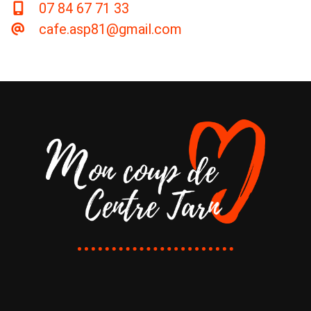
07 84 67 71 33
cafe.asp81@gmail.com