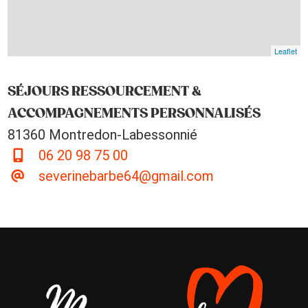
Leaflet
SÉJOURS RESSOURCEMENT &
ACCOMPAGNEMENTS PERSONNALISÉS
81360 Montredon-Labessonnié
06 20 98 75 00
severinebarbe64@gmail.com