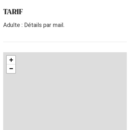
TARIF
Adulte : Détails par mail.
+
−