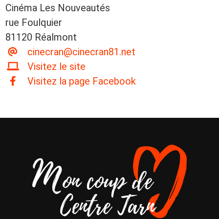
Cinéma Les Nouveautés
rue Foulquier
81120 Réalmont
cinecran@cinecran81.net
Visitez le site
Visitez la page Facebook