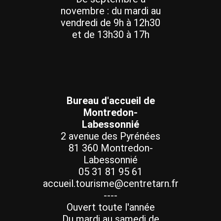
novembre : du mardi au
vendredi de 9h à 12h30
et de 13h30 à 17h
Bureau d'accueil de
Montredon-
Labessonnié
2 avenue des Pyrénées
81 360 Montredon-
Labessonnié
05 31 81 95 61
accueil.tourisme@centretarn.fr
----
Ouvert toute l'année
Du mardi au samedi de