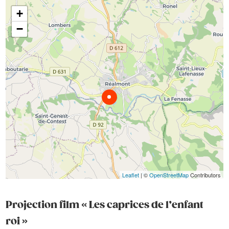
+
−
Leaflet
| ©
OpenStreetMap
Contributors
Projection film « Les caprices de l’enfant
roi »