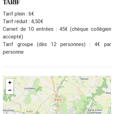
TARIF
Tarif plein : 6€
Tarif réduit : 4,50€
Carnet de 10 entrées : 45€ (chèque collègien
accepté)
Tarif groupe (dès 12 personnes) : 4€ par
personne
+
−