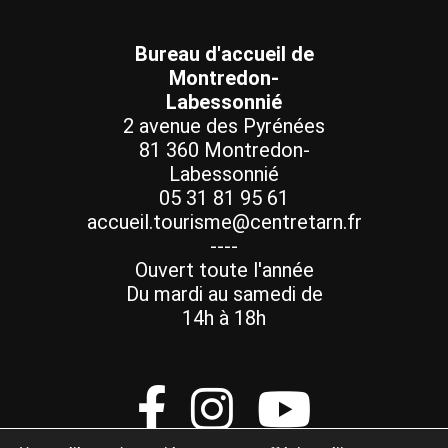
Bureau d'accueil de
Montredon-
Labessonnié
2 avenue des Pyrénées
81 360 Montredon-
Labessonnié
05 31 81 95 61
accueil.tourisme@centretarn.fr
----
Ouvert toute l'année
Du mardi au samedi de
14h à 18h