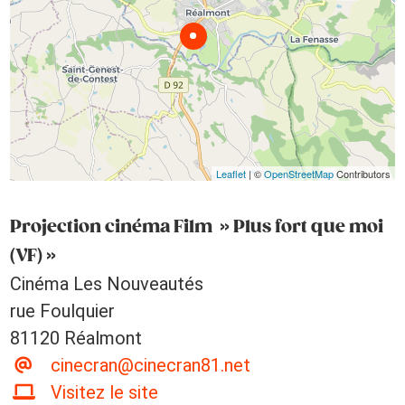
Leaflet
| ©
OpenStreetMap
Contributors
Projection cinéma Film » Plus fort que moi
(VF) »
Cinéma Les Nouveautés
rue Foulquier
81120 Réalmont
cinecran@cinecran81.net
Visitez le site