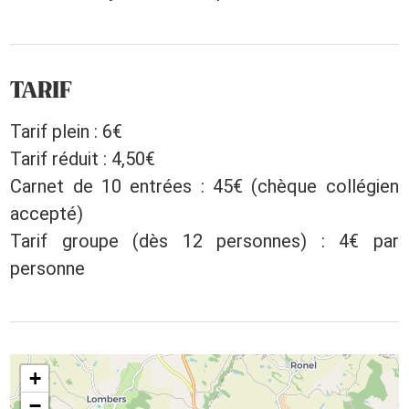
TARIF
Tarif plein : 6€
Tarif réduit : 4,50€
Carnet de 10 entrées : 45€ (chèque collégien
accepté)
Tarif groupe (dès 12 personnes) : 4€ par
personne
+
−