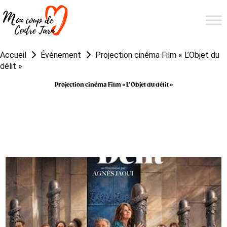
Accueil
Événement
Projection cinéma Film « L’Objet du
délit »
Projection cinéma Film « L’Objet du délit »