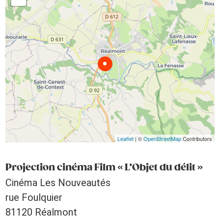
Leaflet
| ©
OpenStreetMap
Contributors
Projection cinéma Film « L’Objet du délit »
Cinéma Les Nouveautés
rue Foulquier
81120 Réalmont