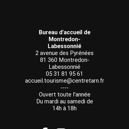
Bureau d'accueil de
Montredon-
Labessonnié
2 avenue des Pyrénées
81 360 Montredon-
Labessonnié
05 31 81 95 61
accueil.tourisme@centretarn.fr
----
Ouvert toute l'année
Du mardi au samedi de
14h à 18h