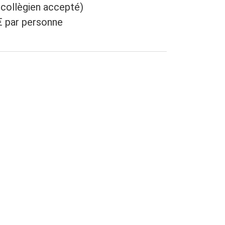
 collègien accepté)
€ par personne