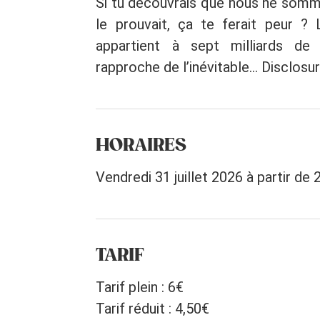
Si tu découvrais que nous ne somme
le prouvait, ça te ferait peur ? 
appartient à sept milliards d
rapproche de l’inévitable… Disclosu
HORAIRES
Vendredi 31 juillet 2026 à partir de
TARIF
Tarif plein : 6€
Tarif réduit : 4,50€