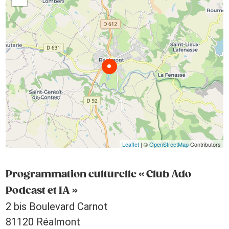
Leaflet
| ©
OpenStreetMap
Contributors
Programmation culturelle « Club Ado
Podcast et IA »
2 bis Boulevard Carnot
81120 Réalmont