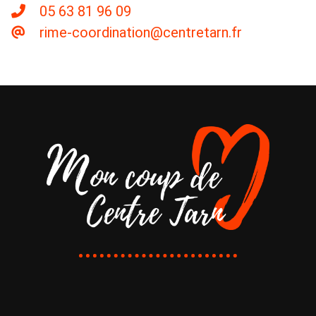
05 63 81 96 09
rime-coordination@centretarn.fr