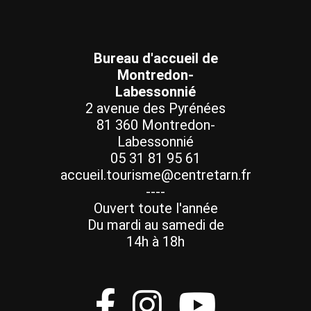
Bureau d'accueil de
Montredon-
Labessonnié
2 avenue des Pyrénées
81 360 Montredon-
Labessonnié
05 31 81 95 61
accueil.tourisme@centretarn.fr
----
Ouvert toute l'année
Du mardi au samedi de
14h à 18h