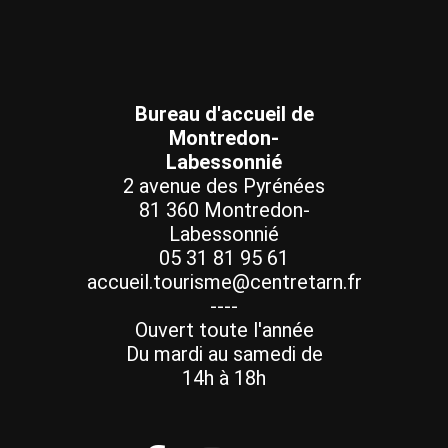
Bureau d'accueil de
Montredon-
Labessonnié
2 avenue des Pyrénées
81 360 Montredon-
Labessonnié
05 31 81 95 61
accueil.tourisme@centretarn.fr
----
Ouvert toute l'année
Du mardi au samedi de
14h à 18h