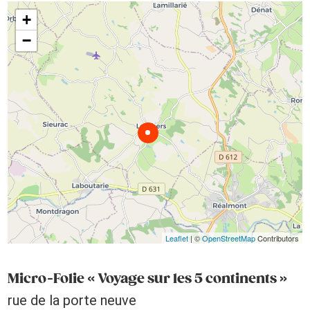
+
−
Leaflet
| ©
OpenStreetMap
Contributors
Micro-Folie « Voyage sur les 5 continents »
rue de la porte neuve