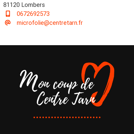
81120 Lombers
0672692573
microfolie@centretarn.fr